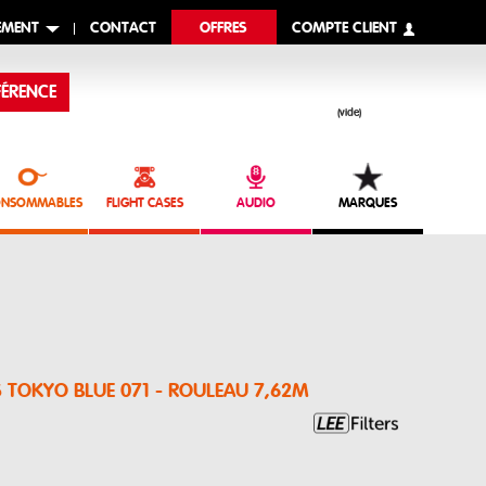
EMENT
CONTACT
OFFRES
COMPTE CLIENT
ÉRENCE
(vide)
NSOMMABLES
FLIGHT CASES
AUDIO
MARQUES
ERS TOKYO BLUE 071 - ROULEAU 7,62M