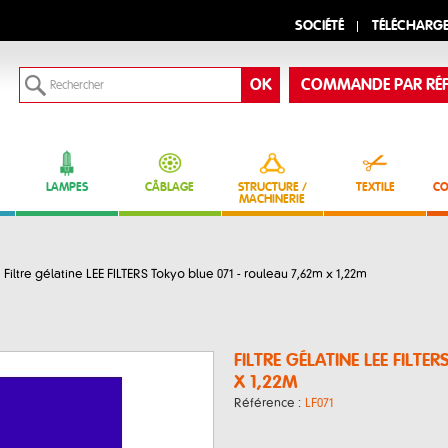
SOCIÉTÉ
TÉLÉCHARG
COMMANDE PAR RÉF
LAMPES
CÂBLAGE
STRUCTURE /
TEXTILE
CO
MACHINERIE
Filtre gélatine LEE FILTERS Tokyo blue 071 - rouleau 7,62m x 1,22m
FILTRE GÉLATINE LEE FILT
X 1,22M
Référence :
LF071