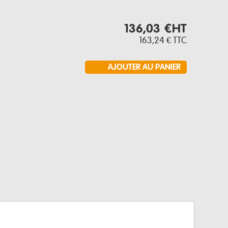
136,03 €
HT
163,24 €
TTC