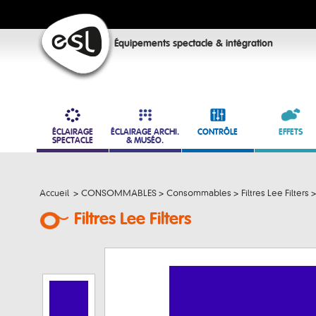
Équipements spectacle & intégration
ÉCLAIRAGE
ÉCLAIRAGE ARCHI.
CONTRÔLE
EFFETS
SPECTACLE
& MUSÉO.
Accueil
>
CONSOMMABLES
>
Consommables
>
Filtres Lee Filters
>
Filtres Lee Filters