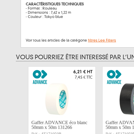
CARACTÉRISTIQUES TECHNIQUES
- Format : Rouleau
- Dimensions : 7,62 x 1,22 m
- Couleur : Tokyo blue
Voir tous les articles de la catégorie
filtres Lee Filters
VOUS POURRIEZ ÊTRE INTERESSÉ PAR L’U
6,21 €
HT
7,45 €
TTC
Gaffer ADVANCE éco blanc
Gaffer ADVAN
50mm x 50m 131266
50mm x 50m 