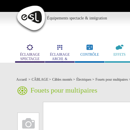
Équipements spectacle & intégration
ÉCLAIRAGE
ÉCLAIRAGE
CONTRÔLE
EFFETS
SPECTACLE
ARCHI. &
MUSÉO.
Accueil
>
CÂBLAGE
>
Câbles montés
>
Électriques
>
Fouets pour multipaires
Fouets pour multipaires