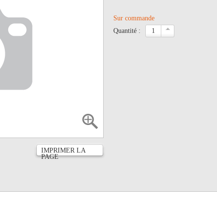
Sur commande
quantité :
IMPRIMER LA
PAGE