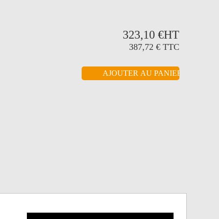
323,10 €
HT
387,72 €
TTC