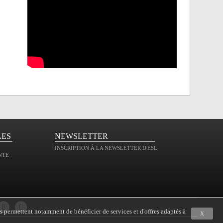
LES
NEWSLETTER
INSCRIPTION À LA NEWSLETTER D'ESL
NTE
s permettent notamment de bénéficier de services et d'offres adaptés à
X