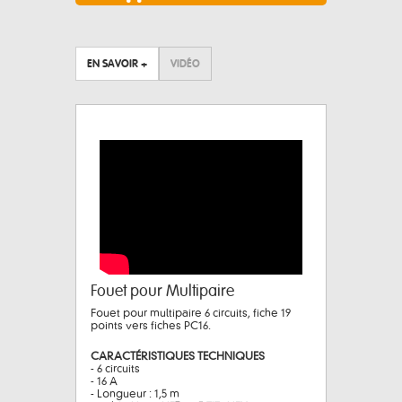
EN SAVOIR +
VIDÉO
Fouet pour Multipaire
Fouet pour multipaire 6 circuits, fiche 19
points vers fiches PC16.
CARACTÉRISTIQUES TECHNIQUES
- 6 circuits
- 16 A
- Longueur : 1,5 m