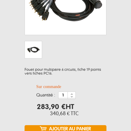
Fouet pour multipaire 6 circuits, fiche 19 points
vers fiches PC16.
Sur commande
quantité :
283,90 €
HT
340,68 €
TTC