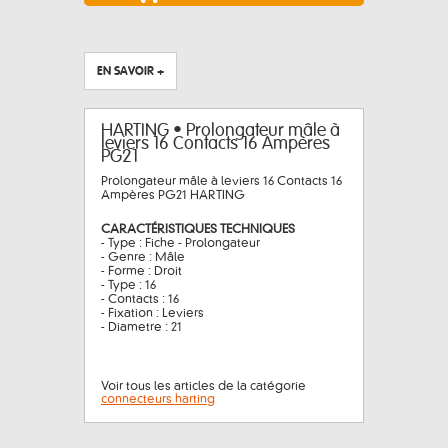
EN SAVOIR +
HARTING • Prolongateur mâle à
leviers 16 Contacts 16 Ampères
PG21
Prolongateur mâle à leviers 16 Contacts 16
Ampères PG21 HARTING
CARACTÉRISTIQUES TECHNIQUES
- Type : Fiche - Prolongateur
- Genre : Mâle
- Forme : Droit
- Type : 16
- Contacts : 16
- Fixation : Leviers
- Diametre : 21
Voir tous les articles de la catégorie
connecteurs harting