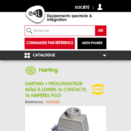
SOCIÉTÉ
Équipements spectacle &
intégration
COMMANDE PAR RÉFÉRENCE
MON PANIER
+
CATALOGUE
Harting
HARTING • PROLONGATEUR
MÂLE À LEVIERS 16 CONTACTS
16 AMPÈRES PG21
Référence :
HA01605