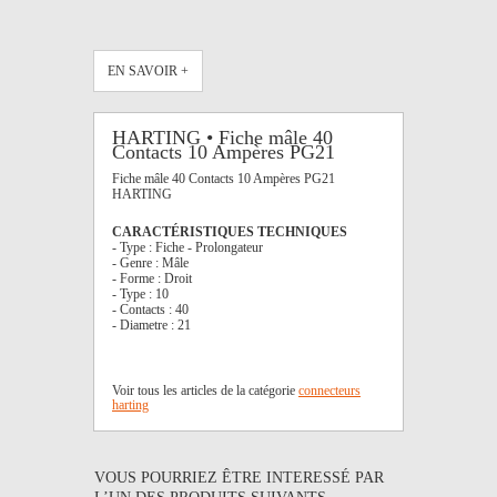
EN SAVOIR +
HARTING • Fiche mâle 40
Contacts 10 Ampères PG21
Fiche mâle 40 Contacts 10 Ampères PG21
HARTING
CARACTÉRISTIQUES TECHNIQUES
- Type : Fiche - Prolongateur
- Genre : Mâle
- Forme : Droit
- Type : 10
- Contacts : 40
- Diametre : 21
Voir tous les articles de la catégorie
connecteurs
harting
VOUS POURRIEZ ÊTRE INTERESSÉ PAR