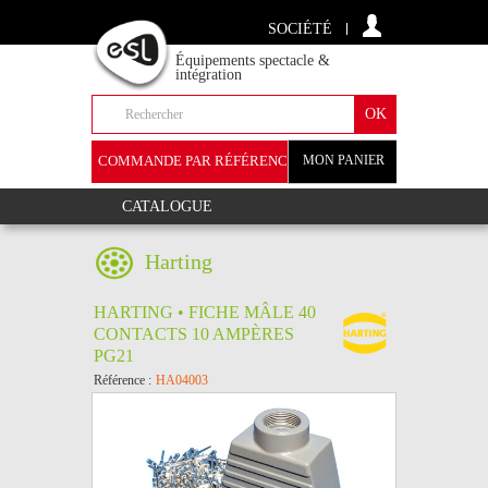
SOCIÉTÉ
Équipements spectacle &
intégration
COMMANDE PAR RÉFÉRENCE
MON PANIER
+
CATALOGUE
Harting
HARTING • FICHE MÂLE 40
CONTACTS 10 AMPÈRES
PG21
Référence :
HA04003