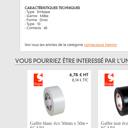
CARACTÉRISTIQUES TECHNIQUES
- Type : Embase
- Genre : Mâle
- Forme : Droit
- Type : 10
- Contacts : 40
Voir tous les articles de la catégorie
connecteurs harting
VOUS POURRIEZ ÊTRE INTERESSÉ PAR L’U
6,78 €
HT
8,14 €
TTC
Gaffer blanc éco 50mm x 50m •
Gaffer noir é
SCAPA
SCAPA