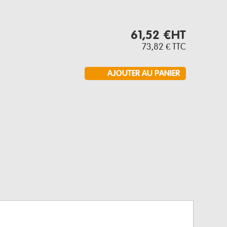
61,52 €
HT
73,82 €
TTC