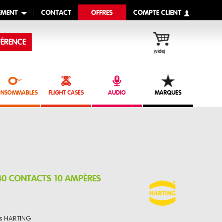
EMENT
CONTACT
OFFRES
COMPTE CLIENT
ÉRENCE
(vide)
NSOMMABLES
FLIGHT CASES
AUDIO
MARQUES
40 CONTACTS 10 AMPÈRES
es HARTING