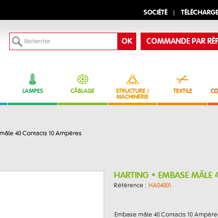
SOCIÉTÉ
TÉLÉCHARG
COMMANDE PAR RÉF
LAMPES
CÂBLAGE
STRUCTURE /
TEXTILE
CO
MACHINERIE
âle 40 Contacts 10 Ampères
HARTING • EMBASE MÂLE 
Référence :
HA04001
Embase mâle 40 Contacts 10 Ampèr