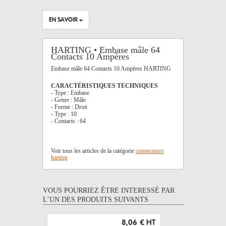
EN SAVOIR +
HARTING • Embase mâle 64
Contacts 10 Ampères
Embase mâle 64 Contacts 10 Ampères HARTING
CARACTÉRISTIQUES TECHNIQUES
- Type : Embase
- Genre : Mâle
- Forme : Droit
- Type : 10
- Contacts : 64
Voir tous les articles de la catégorie
connecteurs
harting
VOUS POURRIEZ ÊTRE INTERESSÉ PAR
L’UN DES PRODUITS SUIVANTS
8,06 €
HT