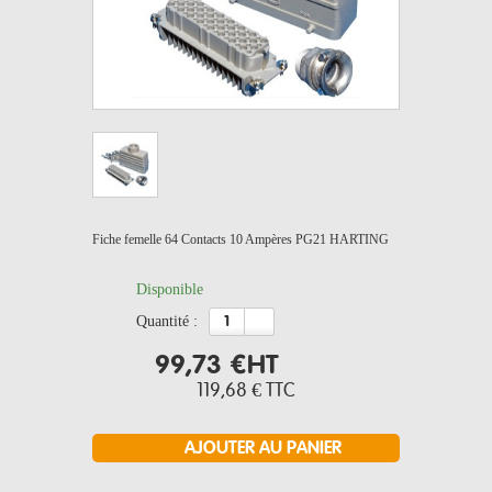
Fiche femelle 64 Contacts 10 Ampères PG21 HARTING
Disponible
quantité :
99,73 €
HT
119,68 €
TTC