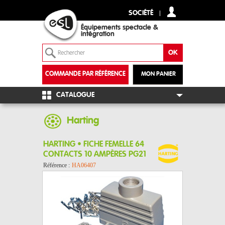
SOCIÉTÉ
Équipements spectacle &
intégration
COMMANDE PAR RÉFÉRENCE
MON PANIER
+
CATALOGUE
Harting
HARTING • FICHE FEMELLE 64
CONTACTS 10 AMPÈRES PG21
Référence :
HA06407