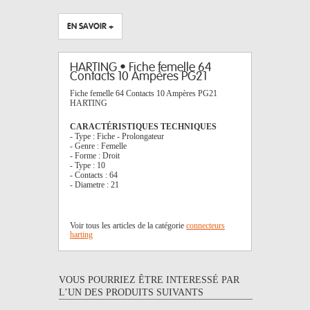
EN SAVOIR +
HARTING • Fiche femelle 64
Contacts 10 Ampères PG21
Fiche femelle 64 Contacts 10 Ampères PG21
HARTING
CARACTÉRISTIQUES TECHNIQUES
- Type : Fiche - Prolongateur
- Genre : Femelle
- Forme : Droit
- Type : 10
- Contacts : 64
- Diametre : 21
Voir tous les articles de la catégorie
connecteurs
harting
VOUS POURRIEZ ÊTRE INTERESSÉ PAR
L’UN DES PRODUITS SUIVANTS