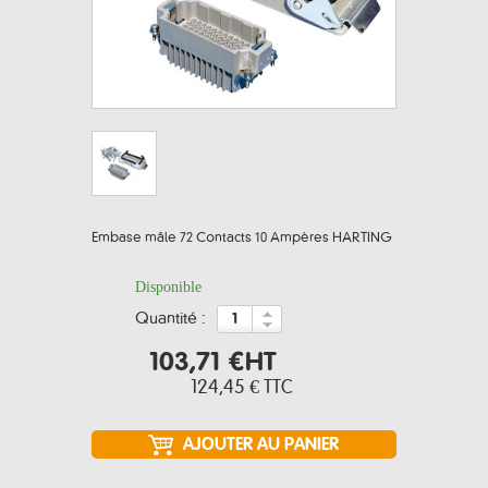
Embase mâle 72 Contacts 10 Ampères HARTING
Disponible
quantité :
103,71 €
HT
124,45 €
TTC