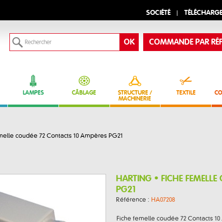
SOCIÉTÉ
TÉLÉCHARG
COMMANDE PAR RÉF
LAMPES
CÂBLAGE
STRUCTURE /
TEXTILE
CO
MACHINERIE
melle coudée 72 Contacts 10 Ampères PG21
HARTING • FICHE FEMELLE
PG21
Référence :
HA07208
Fiche femelle coudée 72 Contacts 