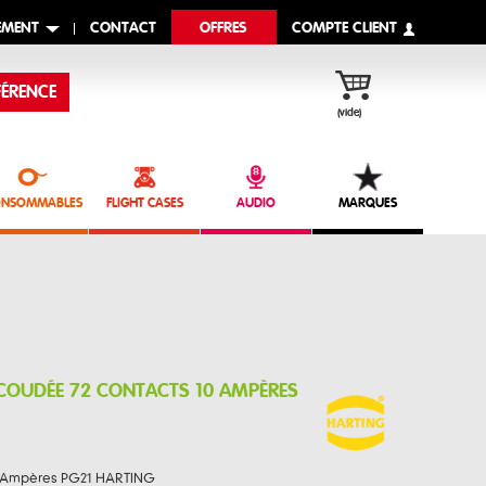
EMENT
CONTACT
OFFRES
COMPTE CLIENT
ÉRENCE
(vide)
NSOMMABLES
FLIGHT CASES
AUDIO
MARQUES
 COUDÉE 72 CONTACTS 10 AMPÈRES
10 Ampères PG21 HARTING