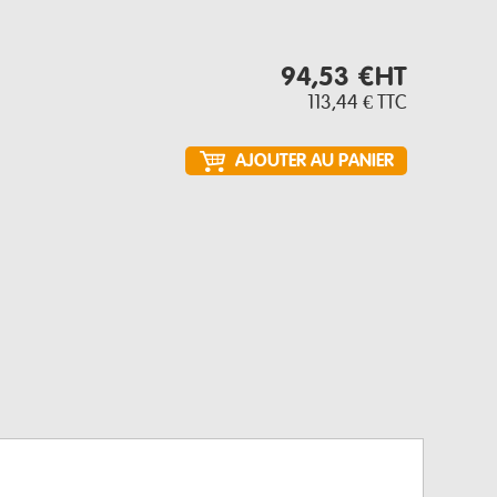
94,53 €
HT
113,44 €
TTC