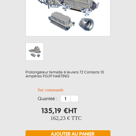
Prolongateur femelle à leviers 72 Contacts 10
Ampères PG29 HARTING
Sur commande
quantité :
135,19 €
HT
162,23 €
TTC