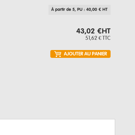
À partir de 5
, PU : 40,00 € HT
43,02 €
HT
51,62 €
TTC