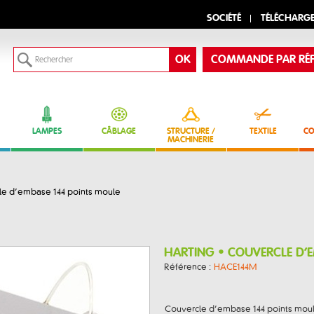
SOCIÉTÉ
TÉLÉCHARG
COMMANDE PAR RÉF
LAMPES
CÂBLAGE
STRUCTURE /
TEXTILE
CO
MACHINERIE
e d’embase 144 points moule
HARTING • COUVERCLE D’
Référence :
HACE144M
Couvercle d’embase 144 points mo