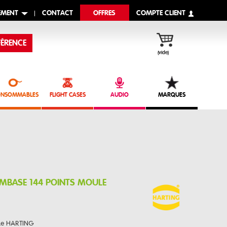
EMENT
CONTACT
OFFRES
COMPTE CLIENT
ÉRENCE
(vide)
NSOMMABLES
FLIGHT CASES
AUDIO
MARQUES
EMBASE 144 POINTS MOULE
ule HARTING