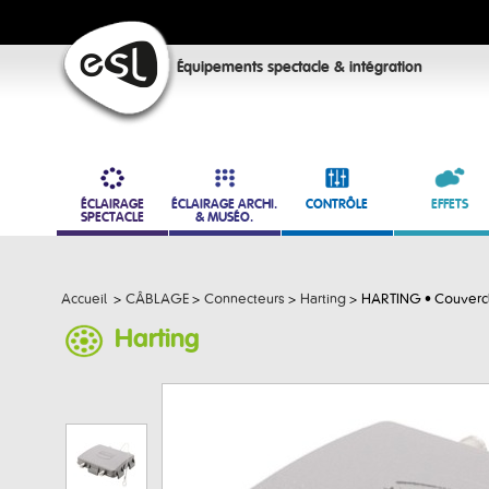
Équipements spectacle & intégration
ÉCLAIRAGE
ÉCLAIRAGE ARCHI.
CONTRÔLE
EFFETS
SPECTACLE
& MUSÉO.
Accueil
>
CÂBLAGE
>
Connecteurs
>
Harting
>
HARTING • Couvercl
Harting