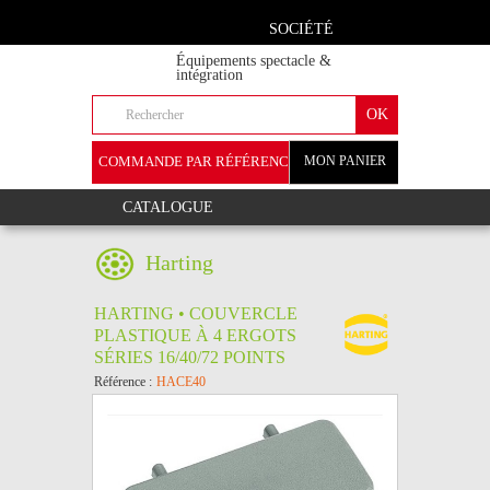
SOCIÉTÉ
Équipements spectacle &
intégration
COMMANDE PAR RÉFÉRENCE
MON PANIER
+
CATALOGUE
Harting
HARTING • COUVERCLE
PLASTIQUE À 4 ERGOTS
SÉRIES 16/40/72 POINTS
Référence :
HACE40