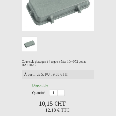
Couvercle plastique à 4 ergots séries 16/40/72 points
HARTING
À partir de 5
, PU : 9,85 € HT
Disponible
quantité :
10,15 €
HT
12,18 €
TTC