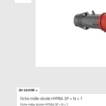
EN SAVOIR +
Fiche mâle droite HYPRA 3P + N + T
Fiche mâle droite HYPRA 3P + N + T.