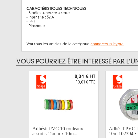
CARACTÉRISTIQUES TECHNIQUES
- 3 pôles + neutre + terre
- Intensité : 32 A
- IP44
- Plastique
Voir tous les articles de la catégorie
connecteurs hypra
VOUS POURRIEZ ÊTRE INTERESSÉ PAR L’U
8,34 €
HT
10,01 €
TTC
Adhésif PVC 10 rouleaux
Adhésif PVC 
assortis 15mm x 10m...
10m 102394 