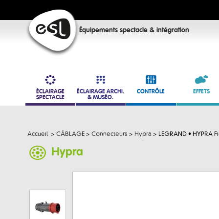
Équipements spectacle & intégration
ÉCLAIRAGE
ÉCLAIRAGE ARCHI.
CONTRÔLE
EFFETS
SPECTACLE
& MUSÉO.
Accueil
>
CÂBLAGE
>
Connecteurs
>
Hypra
>
LEGRAND • HYPRA Fic
Hypra