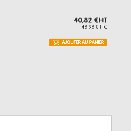
40,82 €
HT
48,98 €
TTC