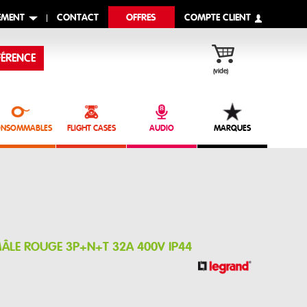
EMENT
CONTACT
OFFRES
COMPTE CLIENT
ÉRENCE
(vide)
NSOMMABLES
FLIGHT CASES
AUDIO
MARQUES
MÂLE ROUGE 3P+N+T 32A 400V IP44