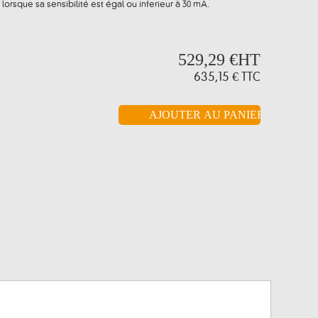
lorsque sa sensibilité est égal ou inferieur à 30 mA.
529,29 €
HT
635,15 €
TTC