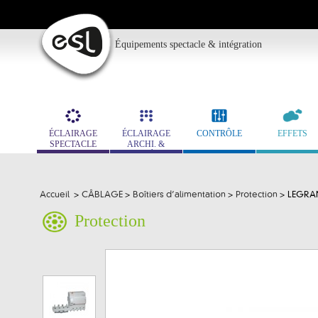
Équipements spectacle & intégration
ÉCLAIRAGE
ÉCLAIRAGE
CONTRÔLE
EFFETS
SPECTACLE
ARCHI. &
MUSÉO.
Accueil
>
CÂBLAGE
>
Boîtiers d’alimentation
>
Protection
>
LEGRAN
Protection