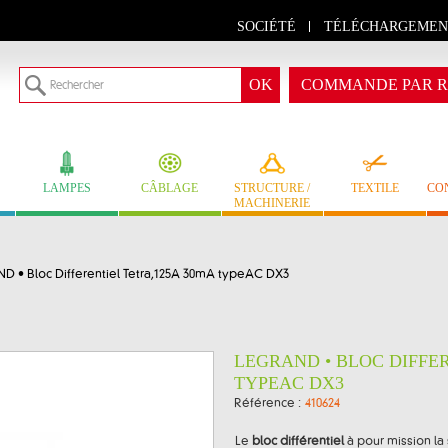
SOCIÉTÉ
TÉLÉCHARGEMEN
COMMANDE PAR R
LAMPES
CÂBLAGE
STRUCTURE /
TEXTILE
CO
MACHINERIE
D • Bloc Differentiel Tetra,125A 30mA typeAC DX3
LEGRAND • BLOC DIFFER
TYPEAC DX3
Référence :
410624
Le
bloc différentiel
à pour mission la 