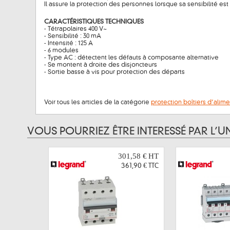
Il assure la protection des personnes lorsque sa sensibilité est
CARACTÉRISTIQUES TECHNIQUES
- Tétrapolaires 400 V~
- Sensibilité : 30 mA
- Intensité : 125 A
- 6 modules
- Type AC : détectent les défauts à composante alternative
- Se montent à droite des disjoncteurs
- Sortie basse à vis pour protection des départs
Voir tous les articles de la catégorie
protection boîtiers d’alim
VOUS POURRIEZ ÊTRE INTERESSÉ PAR L’U
301,58 €
HT
361,90 €
TTC