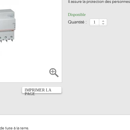
Il assure la protection des personnes 
Disponible
quantité :
IMPRIMER LA
PAGE
e fuite à la terre.