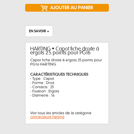
EN SAVOIR +
HARTING • Capot fiche droite à
ergots 25 points pour PG16
Capot fiche droite à ergots 25 points pour
PG16 HARTING
CARACTÉRISTIQUES TECHNIQUES
- Type : Capot
- Forme : Droit
- Contacts : 25
- Fixation : Ergots
- Diametre : 16
Voir tous les articles de la catégorie
connecteurs harting