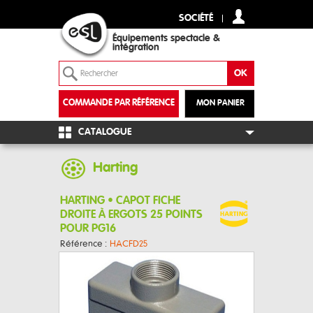
SOCIÉTÉ
Équipements spectacle &
intégration
COMMANDE PAR RÉFÉRENCE
MON PANIER
+
CATALOGUE
Harting
HARTING • CAPOT FICHE
DROITE À ERGOTS 25 POINTS
POUR PG16
Référence :
HACFD25