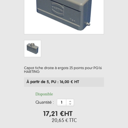
Capot fiche droite à ergots 25 points pour PG16
HARTING
À partir de 5
, PU : 16,00 € HT
Disponible
quantité :
17,21 €
HT
20,65 €
TTC