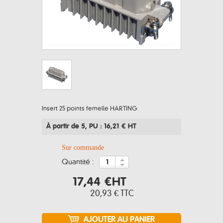
Insert 25 points femelle HARTING
À partir de 5
, PU : 16,21 € HT
Sur commande
quantité :
17,44 €
HT
20,93 €
TTC