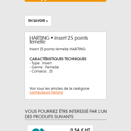
EN SAVOIR +
HARTING • Insert 25 points
femelle
Insert 25 points femelle HARTING
CARACTÉRISTIQUES TECHNIQUES
- Type : Insert
- Genre : Femelle
- Contacts : 25
Voir tous les articles de la catégorie
connecteurs harting
VOUS POURRIEZ ÊTRE INTERESSÉ PAR L’UN
DES PRODUITS SUIVANTS
0,54 €
HT