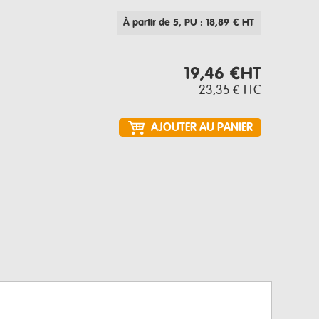
À partir de 5
, PU : 18,89 € HT
19,46 €
HT
23,35 €
TTC