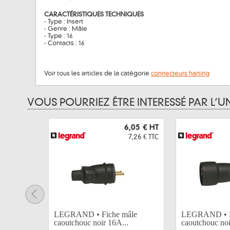
CARACTÉRISTIQUES TECHNIQUES
- Type : Insert
- Genre : Mâle
- Type : 16
- Contacts : 16
Voir tous les articles de la catégorie
connecteurs harting
VOUS POURRIEZ ÊTRE INTERESSÉ PAR L’U
6,05 €
HT
7,26 €
TTC
LEGRAND • Fiche mâle
LEGRAND • Fi
caoutchouc noir 16A...
caoutchouc noi