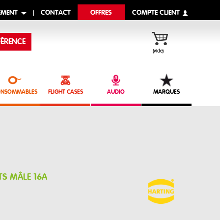
EMENT
CONTACT
OFFRES
COMPTE CLIENT
ÉRENCE
(vide)
NSOMMABLES
FLIGHT CASES
AUDIO
MARQUES
TS MÂLE 16A