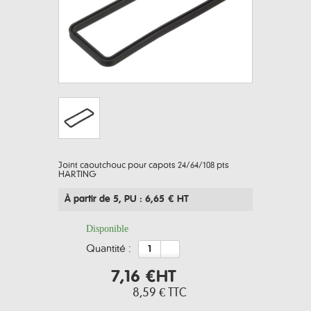
Joint caoutchouc pour capots 24/64/108 pts
HARTING
À partir de 5
, PU : 6,65 € HT
Disponible
quantité :
7,16 €
HT
8,59 €
TTC