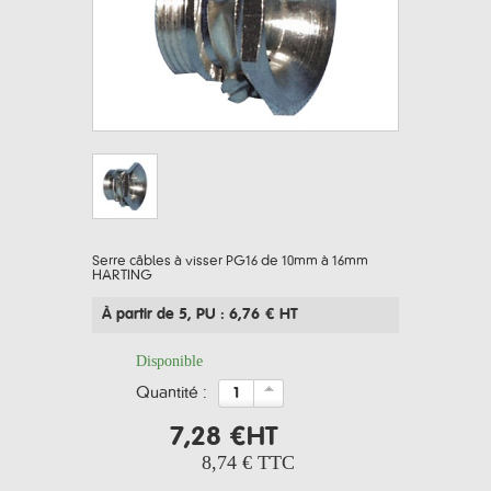
Serre câbles à visser PG16 de 10mm à 16mm
HARTING
À partir de 5
, PU : 6,76 € HT
Disponible
quantité :
7,28 €
HT
8,74 €
TTC