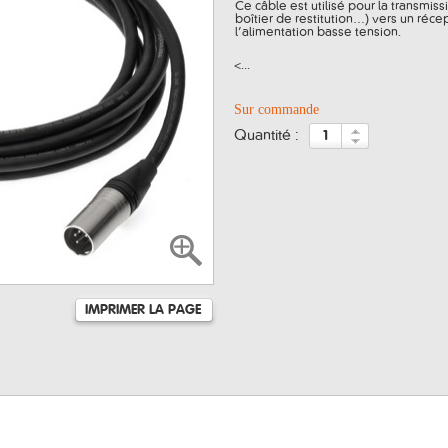
Ce câble est utilisé pour la transmi
boîtier de restitution…) vers un réc
l’alimentation basse tension.
<...
Sur commande
quantité :
IMPRIMER LA PAGE