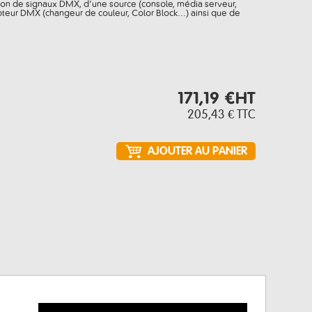
ssion de signaux DMX, d’une source (console, média serveur,
epteur DMX (changeur de couleur, Color Block…) ainsi que de
171,19 €
HT
205,43 €
TTC