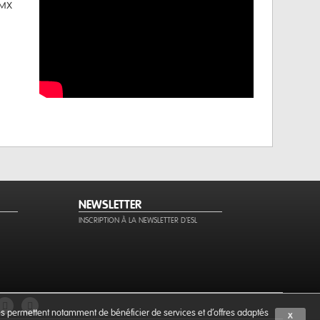
DMX
NEWSLETTER
INSCRIPTION À LA NEWSLETTER D'ESL
ies permettent notamment de bénéficier de services et d'offres adaptés
X