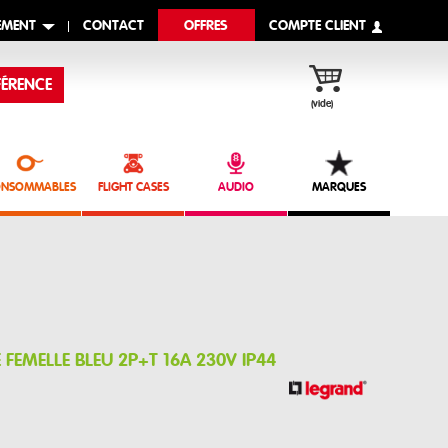
EMENT
CONTACT
OFFRES
COMPTE CLIENT
ÉRENCE
(vide)
NSOMMABLES
FLIGHT CASES
AUDIO
MARQUES
FEMELLE BLEU 2P+T 16A 230V IP44