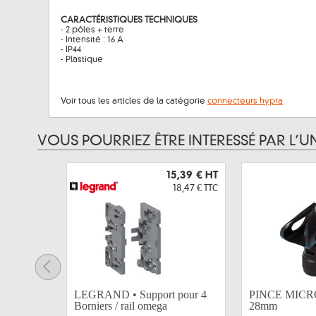
CARACTÉRISTIQUES TECHNIQUES
- 2 pôles + terre
- Intensité : 16 A
- IP44
- Plastique
Voir tous les articles de la catégorie
connecteurs hypra
VOUS POURRIEZ ÊTRE INTERESSÉ PAR L’U
15,39 €
HT
18,47 €
TTC
LEGRAND • Support pour 4
PINCE MICRO
Borniers / rail omega
28mm