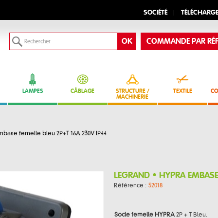
SOCIÉTÉ
TÉLÉCHARG
COMMANDE PAR RÉF
LAMPES
CÂBLAGE
STRUCTURE /
TEXTILE
CO
MACHINERIE
ase femelle bleu 2P+T 16A 230V IP44
LEGRAND • HYPRA EMBASE 
Référence :
52018
Socle femelle HYPRA
2P + T Bleu.