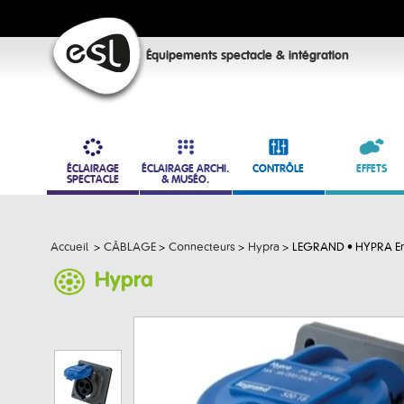
Équipements spectacle & intégration
ÉCLAIRAGE
ÉCLAIRAGE ARCHI.
CONTRÔLE
EFFETS
SPECTACLE
& MUSÉO.
Accueil
>
CÂBLAGE
>
Connecteurs
>
Hypra
>
LEGRAND • HYPRA Emb
Hypra