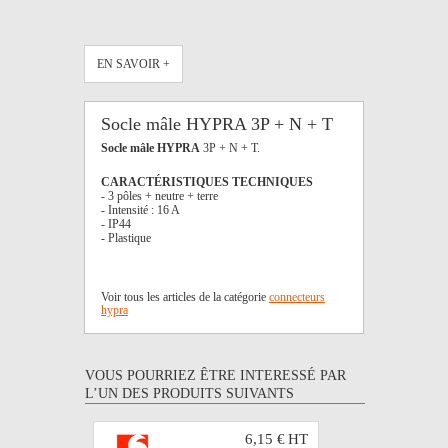
EN SAVOIR +
Socle mâle HYPRA 3P + N + T
Socle mâle HYPRA
3P + N + T.
CARACTÉRISTIQUES TECHNIQUES
- 3 pôles + neutre + terre
- Intensité : 16 A
- IP44
- Plastique
Voir tous les articles de la catégorie
connecteurs
hypra
VOUS POURRIEZ ÊTRE INTERESSÉ PAR
L’UN DES PRODUITS SUIVANTS
6,15 €
HT