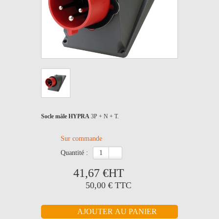
Socle mâle HYPRA
3P + N + T.
Sur commande
quantité :
41,67 €
HT
50,00 €
TTC