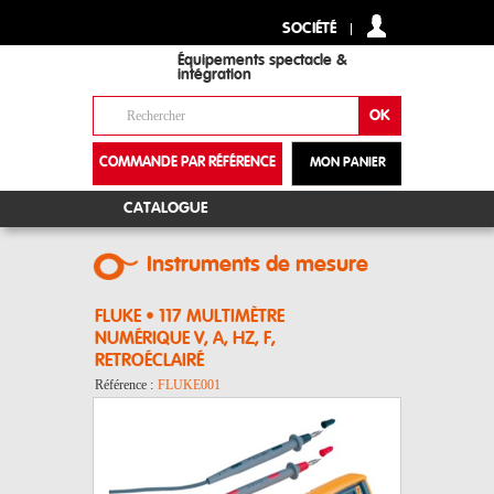
SOCIÉTÉ
Équipements spectacle &
intégration
COMMANDE PAR RÉFÉRENCE
MON PANIER
+
CATALOGUE
Instruments de mesure
FLUKE • 117 MULTIMÈTRE
NUMÉRIQUE V, A, HZ, F,
RETROÉCLAIRÉ
Référence :
FLUKE001