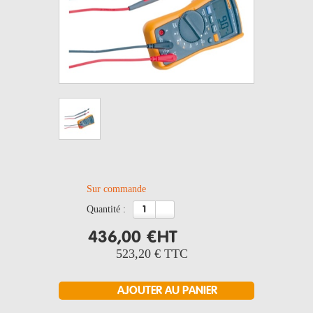
Sur commande
quantité :
436,00 €
HT
523,20 €
TTC