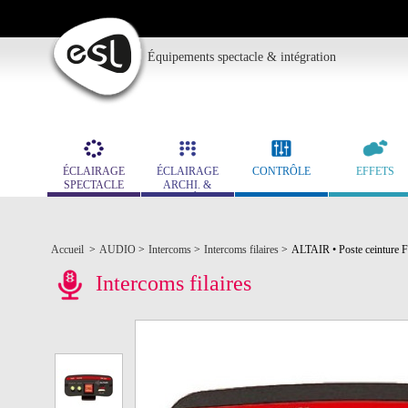
Équipements spectacle & intégration
ÉCLAIRAGE
ÉCLAIRAGE
CONTRÔLE
EFFETS
SPECTACLE
ARCHI. &
MUSÉO.
Accueil
>
AUDIO
>
Intercoms
>
Intercoms filaires
>
ALTAIR • Poste ceinture Fi
Intercoms filaires