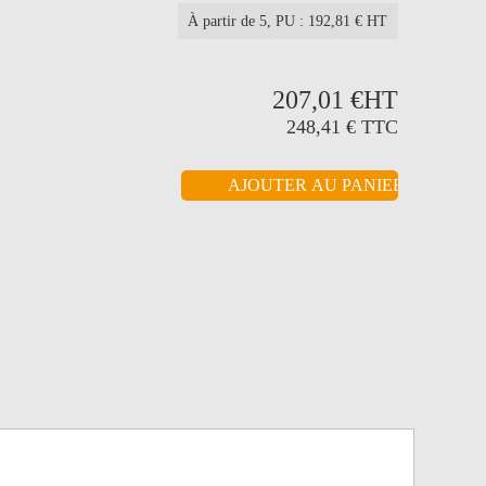
À partir de 5
, PU : 192,81 € HT
207,01 €
HT
248,41 €
TTC