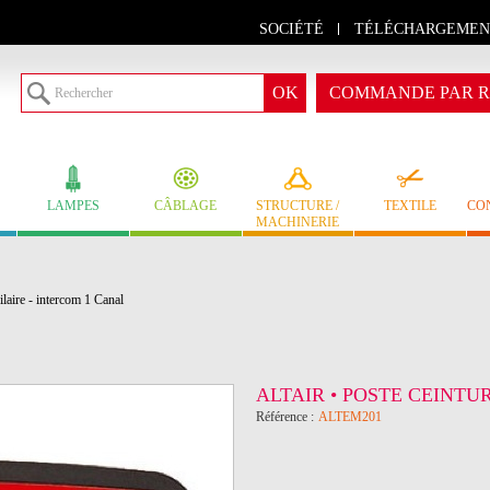
SOCIÉTÉ
TÉLÉCHARGEMEN
COMMANDE PAR R
LAMPES
CÂBLAGE
STRUCTURE /
TEXTILE
CO
MACHINERIE
laire - intercom 1 Canal
ALTAIR • POSTE CEINTU
Référence :
ALTEM201