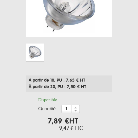
À partir de 10
, PU : 7,65 € HT
À partir de 20
, PU : 7,50 € HT
Disponible
quantité :
7,89 €
HT
9,47 €
TTC