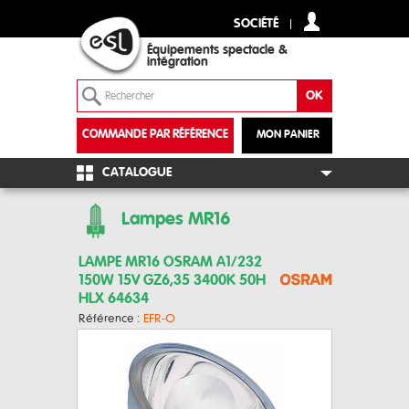
SOCIÉTÉ
Équipements spectacle &
intégration
COMMANDE PAR RÉFÉRENCE
MON PANIER
+
CATALOGUE
Lampes MR16
LAMPE MR16 OSRAM A1/232
150W 15V GZ6,35 3400K 50H
HLX 64634
Référence :
EFR-O