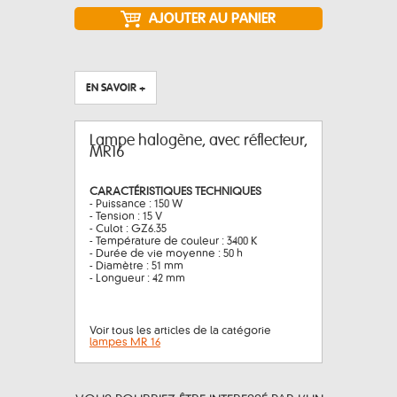
EN SAVOIR +
Lampe halogène, avec réflecteur,
MR16
CARACTÉRISTIQUES TECHNIQUES
- Puissance : 150 W
- Tension : 15 V
- Culot : GZ6.35
- Température de couleur : 3400 K
- Durée de vie moyenne : 50 h
- Diamètre : 51 mm
- Longueur : 42 mm
Voir tous les articles de la catégorie
lampes MR 16