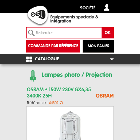
SOCIÉTÉ
Équipements spectacle &
intégration
COMMANDE PAR RÉFÉRENCE
MON PANIER
+
CATALOGUE
Lampes photo / Projection
OSRAM • 150W 230V GX6,35
3400K 25H
Référence :
64502-O