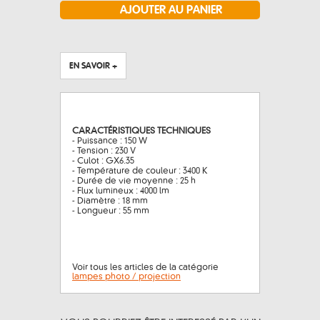
EN SAVOIR +
CARACTÉRISTIQUES TECHNIQUES
- Puissance : 150 W
- Tension : 230 V
- Culot : GX6.35
- Température de couleur : 3400 K
- Durée de vie moyenne : 25 h
- Flux lumineux : 4000 lm
- Diamètre : 18 mm
- Longueur : 55 mm
Voir tous les articles de la catégorie
lampes photo / projection