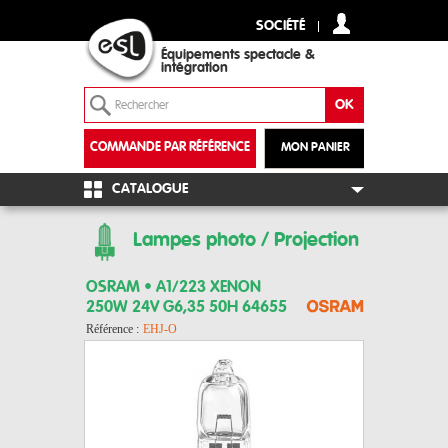
SOCIÉTÉ
Équipements spectacle &
intégration
COMMANDE PAR RÉFÉRENCE
MON PANIER
+
CATALOGUE
Lampes photo / Projection
OSRAM • A1/223 XENON
250W 24V G6,35 50H 64655
Référence :
EHJ-O