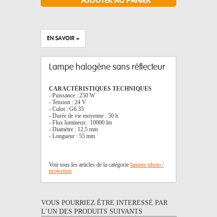
EN SAVOIR +
Lampe halogène sans réflecteur
CARACTÉRISTIQUES TECHNIQUES
- Puissance : 250 W
- Tension : 24 V
- Culot : G6.35
- Durée de vie moyenne : 50 h
- Flux lumineux : 10000 lm
- Diamètre : 12,5 mm
- Longueur : 55 mm
Voir tous les articles de la catégorie
lampes photo /
projection
VOUS POURRIEZ ÊTRE INTERESSÉ PAR
L’UN DES PRODUITS SUIVANTS