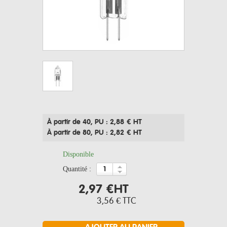
À partir de 40
, PU : 2,88 € HT
À partir de 80
, PU : 2,82 € HT
Disponible
quantité :
2,97 €
HT
3,56 €
TTC