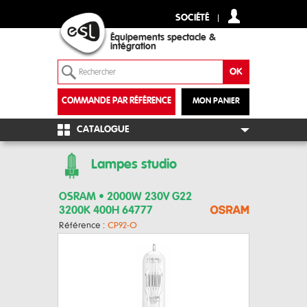
SOCIÉTÉ
Équipements spectacle &
intégration
COMMANDE PAR RÉFÉRENCE
MON PANIER
+
CATALOGUE
Lampes studio
OSRAM • 2000W 230V G22
3200K 400H 64777
Référence :
CP92-O