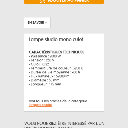
EN SAVOIR +
Lampe studio mono culot
CARACTÉRISTIQUES TECHNIQUES
- Puissance : 2000 W
- Tension : 230 V
- Culot : G22
- Température de couleur : 3200 K
- Durée de vie moyenne : 400 h
- Flux lumineux : 52000 lm
- Diamètre : 35 mm
- Longueur : 175 mm
Voir tous les articles de la catégorie
lampes studio
VOUS POURRIEZ ÊTRE INTERESSÉ PAR L’UN