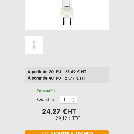
À partir de 20
, PU : 23,49 € HT
À partir de 40
, PU : 21,77 € HT
Disponible
quantité :
24,27 €
HT
29,12 €
TTC