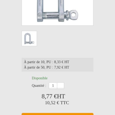
À partir de 10
, PU : 8,33 € HT
À partir de 50
, PU : 7,92 € HT
Disponible
quantité :
8,77 €
HT
10,52 €
TTC