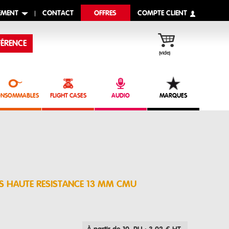
EMENT
CONTACT
OFFRES
COMPTE CLIENT
ÉRENCE
(vide)
NSOMMABLES
FLIGHT CASES
AUDIO
MARQUES
ES HAUTE RESISTANCE 13 MM CMU