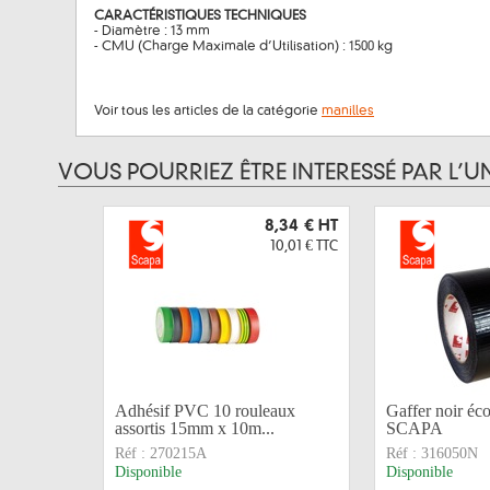
CARACTÉRISTIQUES TECHNIQUES
- Diamètre : 13 mm
- CMU (Charge Maximale d’Utilisation) : 1500 kg
Voir tous les articles de la catégorie
manilles
VOUS POURRIEZ ÊTRE INTERESSÉ PAR L’U
8,34 €
HT
10,01 €
TTC
Adhésif PVC 10 rouleaux
Gaffer noir é
assortis 15mm x 10m...
SCAPA
Réf :
270215A
Réf :
316050N
Disponible
Disponible