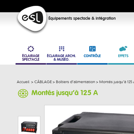
Équipements spectacle & intégration
ÉCLAIRAGE
ÉCLAIRAGE ARCHI.
CONTRÔLE
EFFETS
SPECTACLE
& MUSÉO.
Accueil
>
CÂBLAGE
>
Boîtiers d’alimentation
>
Montés jusqu’à 125 
Montés jusqu’à 125 A