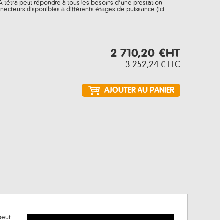
5 A tétra peut répondre à tous les besoins d’une prestation
ecteurs disponibles à différents étages de puissance (ici
2 710,20 €
HT
3 252,24 €
TTC
peut