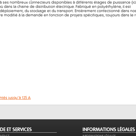
à ses nombreux connecteurs disponibles à différents étages de puissance (ici
où dans la chaine de distribution électrique. Fabriqué en polyéthylène, il est
 déploiement, du stockage et du transport. Entièrement confectionné dans no
e modifié à la demande en fonction de projets spécifiques, toujours dans le 
ntés jusqu’à 125 A
IDE ET SERVICES
INFORMATIONS LÉGALES