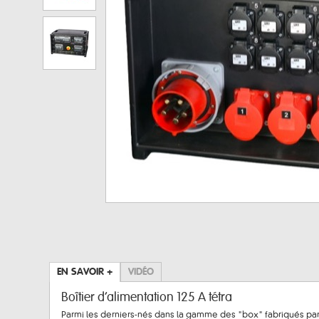
EN SAVOIR +
VIDÉO
Boîtier d’alimentation 125 A tétra
Parmi les derniers-nés dans la gamme des "box" fabriqués par E