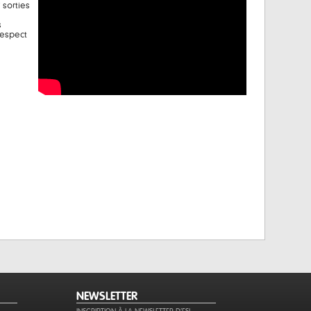
 sorties
s
respect
NEWSLETTER