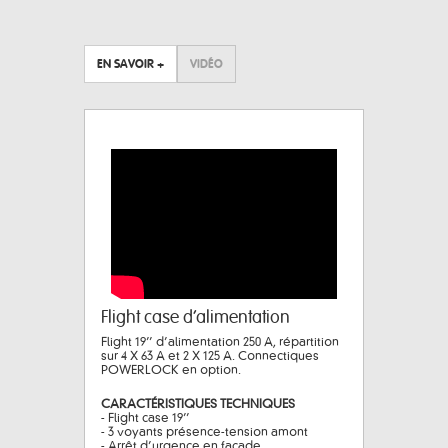
EN SAVOIR +
VIDÉO
Flight case d’alimentation
Flight 19’’ d’alimentation 250 A, répartition
sur 4 X 63 A et 2 X 125 A. Connectiques
POWERLOCK en option.
CARACTÉRISTIQUES TECHNIQUES
- Flight case 19’’
- 3 voyants présence-tension amont
- Arrêt d’urgence en façade