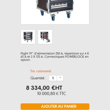
Flight 19’’ d’alimentation 250 A, répartition sur 4 X
63 A et 2 X 125 A. Connectiques POWERLOCK en
option.
Sur commande
quantité :
8 334,00 €
HT
10 000,80 €
TTC