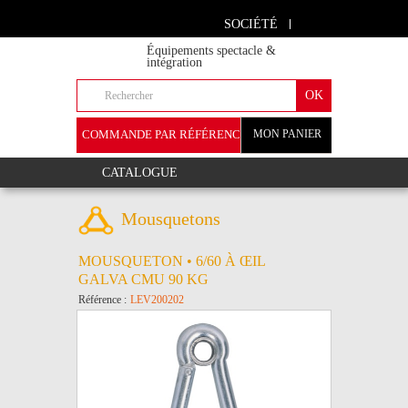
SOCIÉTÉ
Équipements spectacle &
intégration
COMMANDE PAR RÉFÉRENCE
MON PANIER
+
CATALOGUE
Mousquetons
MOUSQUETON • 6/60 À ŒIL
GALVA CMU 90 KG
Référence :
LEV200202