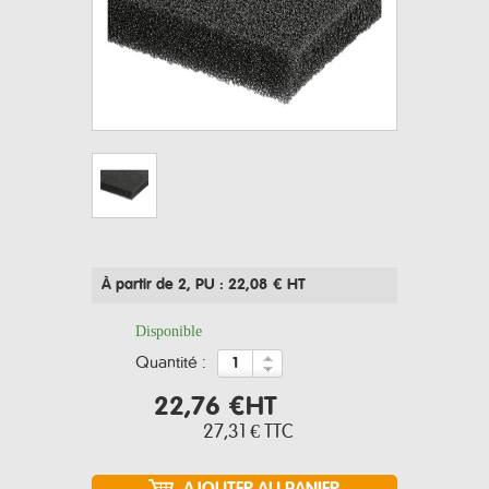
À partir de 2
, PU : 22,08 € HT
Disponible
quantité :
22,76 €
HT
27,31 €
TTC