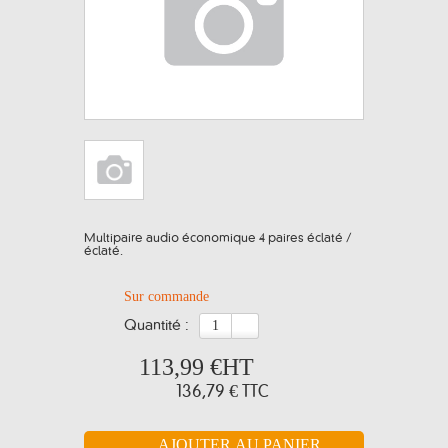
Multipaire audio économique 4 paires éclaté /
éclaté.
Sur commande
quantité :
113,99 €
HT
136,79 €
TTC