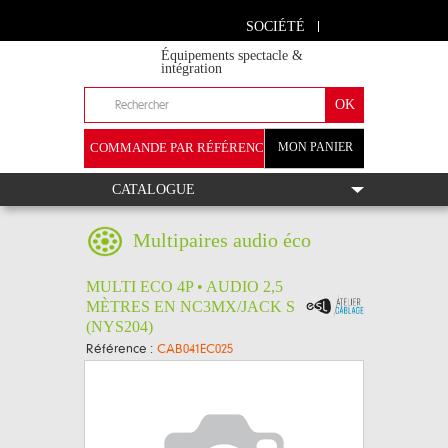
SOCIÉTÉ
Équipements spectacle &
intégration
COMMANDE PAR RÉFÉRENCE
MON PANIER
+
CATALOGUE
Multipaires audio éco
MULTI ECO 4P • AUDIO 2,5
MÈTRES EN NC3MX/JACK S
(NYS204)
Référence :
CAB041EC025