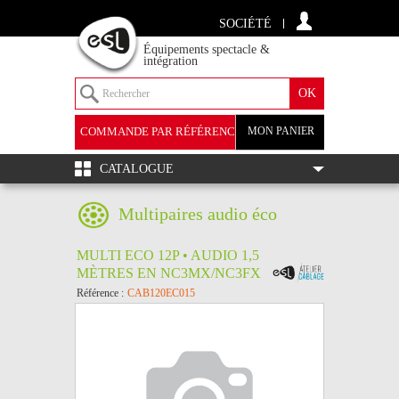
SOCIÉTÉ
Équipements spectacle &
intégration
COMMANDE PAR RÉFÉRENCE
MON PANIER
+
CATALOGUE
Multipaires audio éco
MULTI ECO 12P • AUDIO 1,5
MÈTRES EN NC3MX/NC3FX
Référence :
CAB120EC015