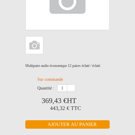
Multipaire audio économique 12 paires éclaté / éclaté.
Sur commande
quantité :
369,43 €
HT
443,32 €
TTC