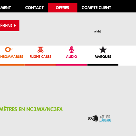
EMENT
CONTACT
OFFRES
COMPTE CLIENT
ÉRENCE
(vide)
NSOMMABLES
FLIGHT CASES
AUDIO
MARQUES
0 MÈTRES EN NC3MX/NC3FX