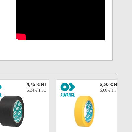
4,45 €
HT
5,50 €
HT
5,34 €
TTC
6,60 €
TTC