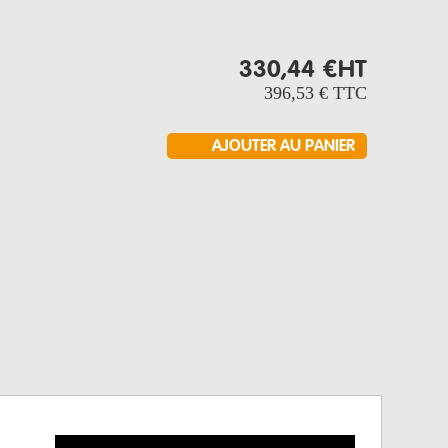
330,44 €
HT
396,53 €
TTC