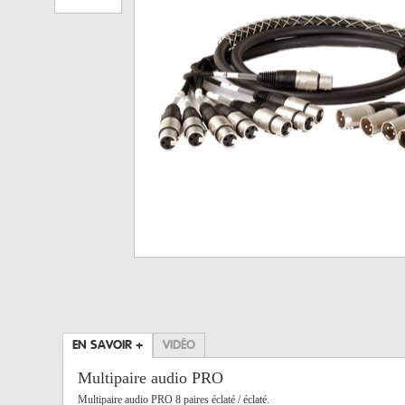
EN SAVOIR +
VIDÉO
Multipaire audio PRO
Multipaire audio PRO 8 paires éclaté / éclaté.