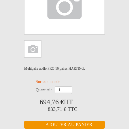
Multipaire audio PRO 16 paires HARTING.
Sur commande
quantité :
694,76 €
HT
833,71 €
TTC