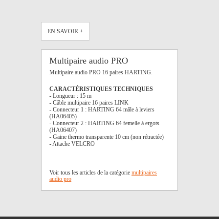
EN SAVOIR +
Multipaire audio PRO
Multipaire audio PRO 16 paires HARTING.
CARACTÉRISTIQUES TECHNIQUES
- Longueur : 15 m
- Câble multipaire 16 paires LINK
- Connecteur 1 : HARTING 64 mâle à leviers
(HA06405)
- Connecteur 2 : HARTING 64 femelle à ergots
(HA06407)
- Gaine thermo transparente 10 cm (non rétractée)
- Attache VELCRO
Voir tous les articles de la catégorie
multipaires
audio pro