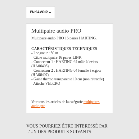
EN SAVOIR +
Multipaire audio PRO
Multipaire audio PRO 16 paires HARTING.
CARACTÉRISTIQUES TECHNIQUES
- Longueur : 50 m
- Câble multipaire 16 paires LINK
- Connecteur 1 : HARTING 64 mâle à leviers
(HA06405)
- Connecteur 2 : HARTING 64 femelle à ergots
(HA06407)
- Gaine thermo transparente 10 cm (non rétractée)
- Attache VELCRO
Voir tous les articles de la catégorie
multipaires
audio pro
VOUS POURRIEZ ÊTRE INTERESSÉ PAR
L’UN DES PRODUITS SUIVANTS