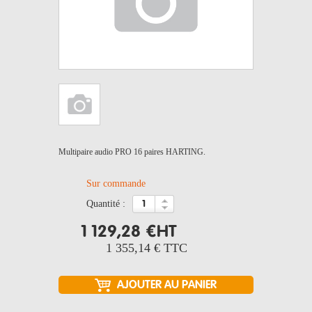
Multipaire audio PRO 16 paires HARTING.
Sur commande
quantité :
1 129,28 €
HT
1 355,14 €
TTC