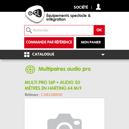
SOCIÉTÉ
Équipements spectacle &
intégration
COMMANDE PAR RÉFÉRENCE
MON PANIER
+
CATALOGUE
Multipaires audio pro
MULTI PRO 16P • AUDIO 50
MÈTRES EN HARTING 64 M/F
Référence :
CAB124HH50