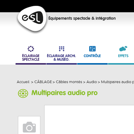
Équipements spectacle & intégration
ÉCLAIRAGE
ÉCLAIRAGE ARCHI.
CONTRÔLE
EFFETS
SPECTACLE
& MUSÉO.
Accueil
>
CÂBLAGE
>
Câbles montés
>
Audio
>
Multipaires audio 
Multipaires audio pro