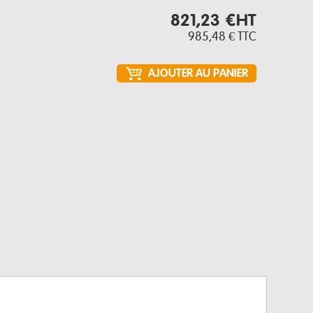
821,23 €
HT
985,48 €
TTC