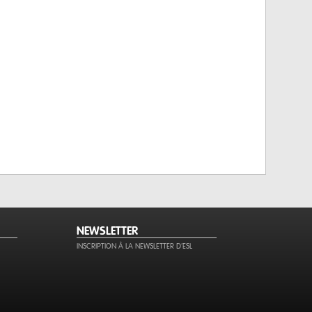
NEWSLETTER
INSCRIPTION À LA NEWSLETTER D'ESL