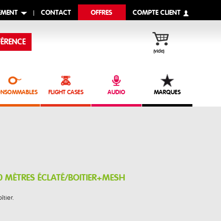
EMENT
CONTACT
OFFRES
COMPTE CLIENT
ÉRENCE
(vide)
NSOMMABLES
FLIGHT CASES
AUDIO
MARQUES
10 MÈTRES ÉCLATÉ/BOITIER+MESH
tier.