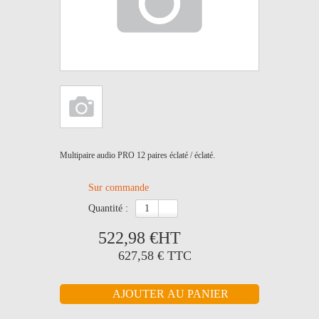
Multipaire audio PRO 12 paires éclaté / éclaté.
Sur commande
quantité :
522,98 €
HT
627,58 €
TTC