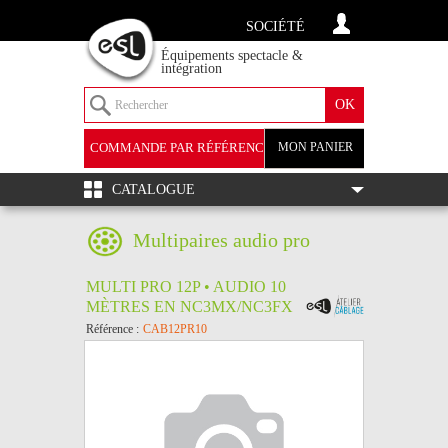
SOCIÉTÉ
Équipements spectacle &
intégration
COMMANDE PAR RÉFÉRENCE
MON PANIER
+
CATALOGUE
Multipaires audio pro
MULTI PRO 12P • AUDIO 10
MÈTRES EN NC3MX/NC3FX
Référence :
CAB12PR10