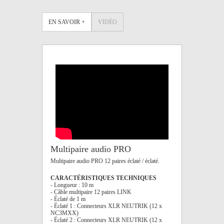
EN SAVOIR +
VIDÉO
Multipaire audio PRO
Multipaire audio PRO 12 paires éclaté / éclaté.
CARACTÉRISTIQUES TECHNIQUES
- Longueur : 10 m
- Câble multipaire 12 paires LINK
- Éclaté de 1 m
- Éclaté 1 : Connecteurs XLR NEUTRIK (12 x
NC3MXX)
- Éclaté 2 : Connecteurs XLR NEUTRIK (12 x