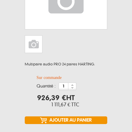
Multipaire audio PRO 24 paires HARTING.
Sur commande
quantité :
926,39 €
HT
1 111,67 €
TTC