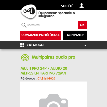
SOCIÉTÉ
Équipements spectacle &
intégration
COMMANDE PAR RÉFÉRENCE
MON PANIER
+
CATALOGUE
Multipaires audio pro
MULTI PRO 24P • AUDIO 20
MÈTRES EN HARTING 72M/F
Référence :
CAB168HH20