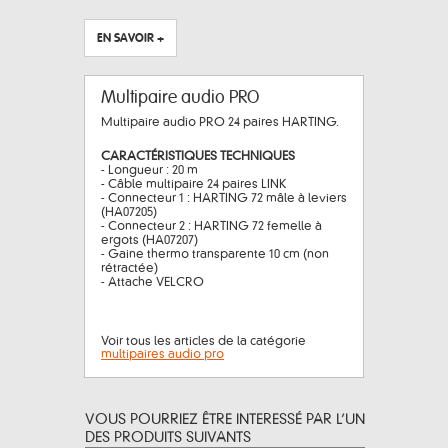
EN SAVOIR +
Multipaire audio PRO
Multipaire audio PRO 24 paires HARTING.
CARACTÉRISTIQUES TECHNIQUES
- Longueur : 20 m
- Câble multipaire 24 paires LINK
- Connecteur 1 : HARTING 72 mâle à leviers
(HA07205)
- Connecteur 2 : HARTING 72 femelle à
ergots (HA07207)
- Gaine thermo transparente 10 cm (non
rétractée)
- Attache VELCRO
Voir tous les articles de la catégorie
multipaires audio pro
VOUS POURRIEZ ÊTRE INTERESSÉ PAR L’UN
DES PRODUITS SUIVANTS