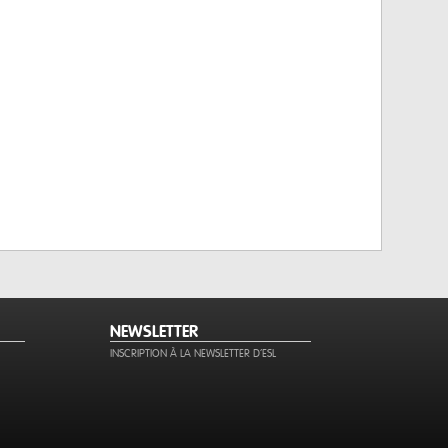
NEWSLETTER
INSCRIPTION À LA NEWSLETTER D'ESL