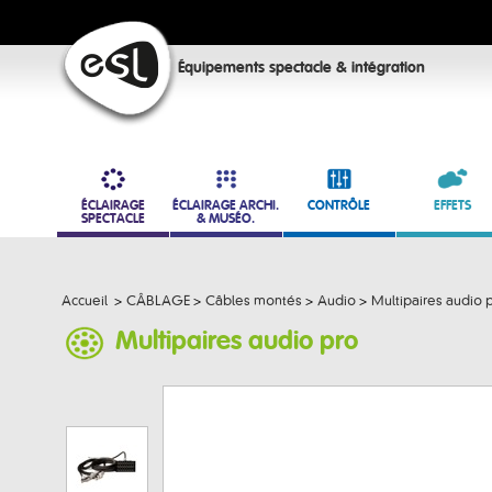
Équipements spectacle & intégration
ÉCLAIRAGE
ÉCLAIRAGE ARCHI.
CONTRÔLE
EFFETS
SPECTACLE
& MUSÉO.
Accueil
>
CÂBLAGE
>
Câbles montés
>
Audio
>
Multipaires audio 
Multipaires audio pro