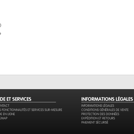
)
e
IDE ET SERVICES
INFORMATIONS LÉGALES
NTACT
INFORMATIONS LÉGALES
S FONCTIONNALITÉS ET SERVICES SUR-MESURE
CONDITIONS GÉNÉRALES DE VENTE
DE EN LIGNE
PROTECTION DES DONNÉES
TEMAP
EXPÉDITION ET RETOURS
PAIEMENT SÉCURISÉ