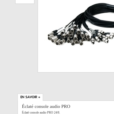
EN SAVOIR +
Éclaté console audio PRO
Éclaté console audio PRO 24/8.