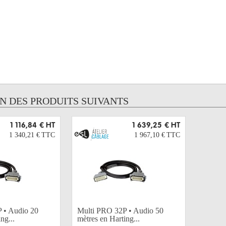
UN DES PRODUITS SUIVANTS
1 116,84 €
HT
1 639,25 €
HT
1 340,21 €
TTC
1 967,10 €
TTC
 • Audio 20
Multi PRO 32P • Audio 50
ng...
mètres en Harting...