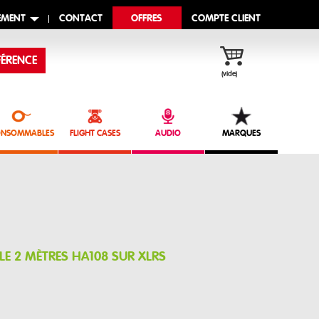
EMENT
CONTACT
OFFRES
COMPTE CLIENT
ÉRENCE
(vide)
NSOMMABLES
FLIGHT CASES
AUDIO
MARQUES
LE 2 MÈTRES HA108 SUR XLRS