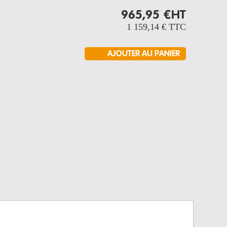
965,95 €
HT
1 159,14 €
TTC