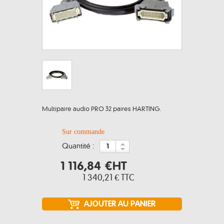
Multipaire audio PRO 32 paires HARTING.
Sur commande
quantité :
1 116,84 €
HT
1 340,21 €
TTC