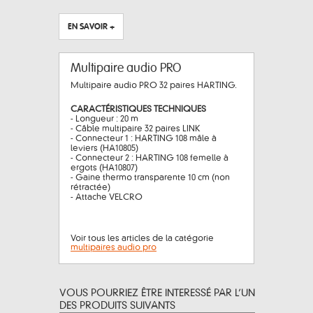
EN SAVOIR +
Multipaire audio PRO
Multipaire audio PRO 32 paires HARTING.
CARACTÉRISTIQUES TECHNIQUES
- Longueur : 20 m
- Câble multipaire 32 paires LINK
- Connecteur 1 : HARTING 108 mâle à
leviers (HA10805)
- Connecteur 2 : HARTING 108 femelle à
ergots (HA10807)
- Gaine thermo transparente 10 cm (non
rétractée)
- Attache VELCRO
Voir tous les articles de la catégorie
multipaires audio pro
VOUS POURRIEZ ÊTRE INTERESSÉ PAR L’UN
DES PRODUITS SUIVANTS