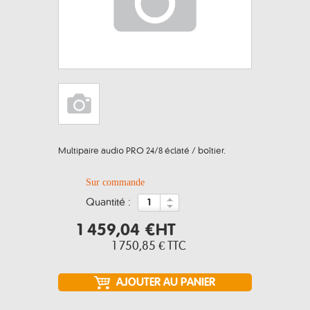
Multipaire audio PRO 24/8 éclaté / boîtier.
Sur commande
quantité :
1 459,04 €
HT
1 750,85 €
TTC