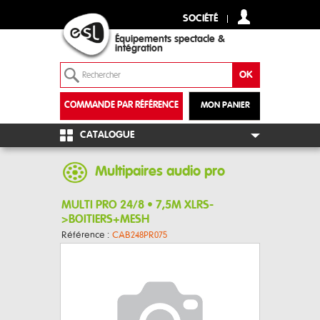
SOCIÉTÉ
Équipements spectacle &
intégration
COMMANDE PAR RÉFÉRENCE
MON PANIER
+
CATALOGUE
Multipaires audio pro
MULTI PRO 24/8 • 7,5M XLRS-
>BOITIERS+MESH
Référence :
CAB248PR075