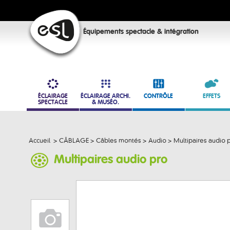
Équipements spectacle & intégration
ÉCLAIRAGE
ÉCLAIRAGE ARCHI.
CONTRÔLE
EFFETS
SPECTACLE
& MUSÉO.
Accueil
>
CÂBLAGE
>
Câbles montés
>
Audio
>
Multipaires audio 
Multipaires audio pro