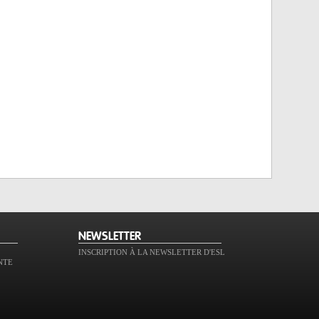
NEWSLETTER
INSCRIPTION À LA NEWSLETTER D'ESL
NTE