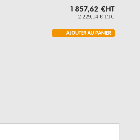
1 857,62 €
HT
2 229,14 €
TTC