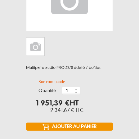
Multipaire audio PRO 32/8 éclaté / boîtier.
Sur commande
quantité :
1 951,39 €
HT
2 341,67 €
TTC