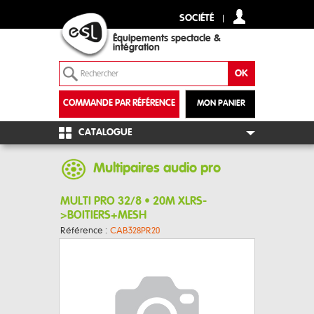
SOCIÉTÉ
Équipements spectacle &
intégration
COMMANDE PAR RÉFÉRENCE
MON PANIER
+
CATALOGUE
Multipaires audio pro
MULTI PRO 32/8 • 20M XLRS-
>BOITIERS+MESH
Référence :
CAB328PR20