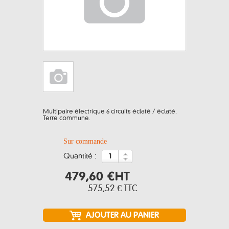
Multipaire électrique 6 circuits éclaté / éclaté.
Terre commune.
Sur commande
quantité :
479,60 €
HT
575,52 €
TTC