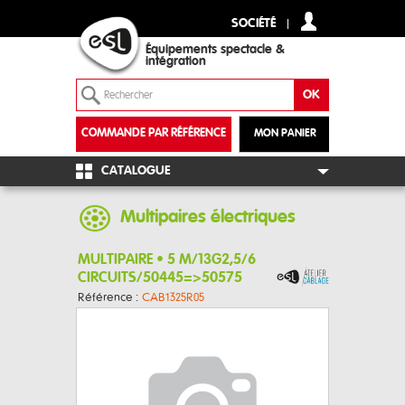
SOCIÉTÉ
Équipements spectacle &
intégration
COMMANDE PAR RÉFÉRENCE
MON PANIER
+
CATALOGUE
Multipaires électriques
MULTIPAIRE • 5 M/13G2,5/6
CIRCUITS/50445=>50575
Référence :
CAB1325R05